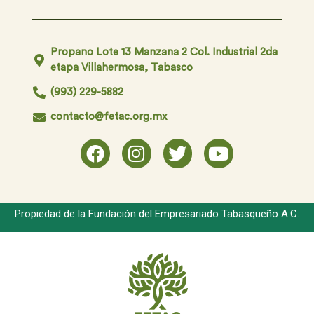
Propano Lote 13 Manzana 2 Col. Industrial 2da
etapa Villahermosa, Tabasco
(993) 229-5882
contacto@fetac.org.mx
Propiedad de la Fundación del Empresariado Tabasqueño A.C.