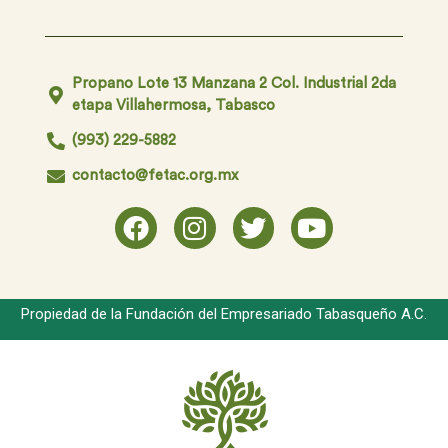
Propano Lote 13 Manzana 2 Col. Industrial 2da
etapa Villahermosa, Tabasco
(993) 229-5882
contacto@fetac.org.mx
Propiedad de la Fundación del Empresariado Tabasqueño A.C.